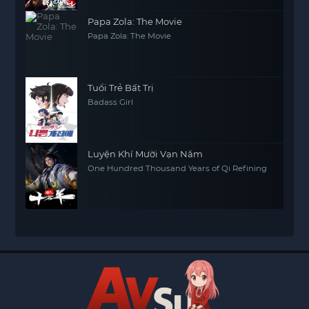
Papa Zola: The Movie
Papa Zola: The Movie
Tuổi Trẻ Bất Trị
Badass Girl
Luyện Khí Mười Vạn Năm
One Hundred Thousand Years of Qi Refining