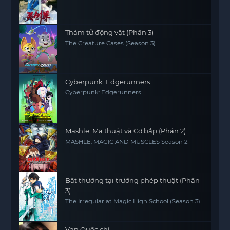
Thám tử động vật (Phần 3)
The Creature Cases (Season 3)
Cyberpunk: Edgerunners
Cyberpunk: Edgerunners
Mashle: Ma thuật và Cơ bắp (Phần 2)
MASHLE: MAGIC AND MUSCLES Season 2
Bất thường tại trường phép thuật (Phần
3)
The Irregular at Magic High School (Season 3)
Vạn Quốc chí