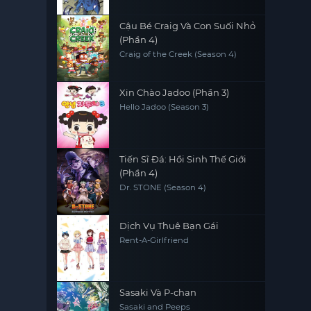
Cậu Bé Craig Và Con Suối Nhỏ
(Phần 4)
Craig of the Creek (Season 4)
Xin Chào Jadoo (Phần 3)
Hello Jadoo (Season 3)
Tiến Sĩ Đá: Hồi Sinh Thế Giới
(Phần 4)
Dr. STONE (Season 4)
Dịch Vụ Thuê Bạn Gái
Rent-A-Girlfriend
Sasaki Và P-chan
Sasaki and Peeps