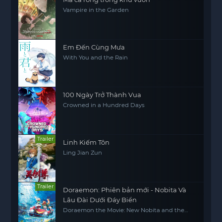
Vampire in the Garden
Em Đến Cùng Mưa
With You and the Rain
100 Ngày Trở Thành Vua
Crowned in a Hundred Days
Trailer
Linh Kiếm Tôn
Ling Jian Zun
Trailer
Doraemon: Phiên bản mới - Nobita Và
Lâu Đài Dưới Đáy Biển
Doraemon the Movie: New Nobita and the
Castle of the Undersea Devil