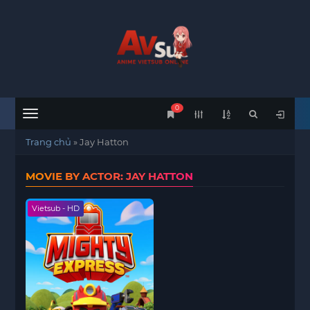
0
Menu
Trang chủ
»
Jay Hatton
MOVIE BY ACTOR: JAY HATTON
Vietsub - HD