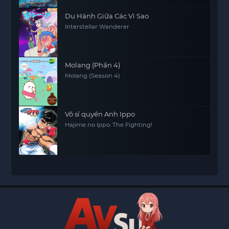
Du Hành Giữa Các Vì Sao
Interstellar Wanderer
Molang (Phần 4)
Molang (Season 4)
Võ sĩ quyền Anh Ippo
Hajime no Ippo: The Fighting!