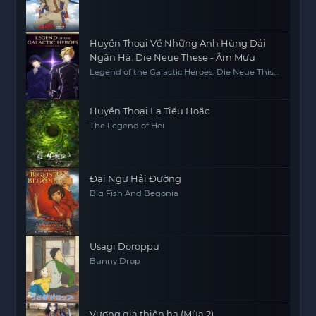
Huyền Thoại Về Những Anh Hùng Dải
Ngân Hà: Die Neue These - Âm Mưu
Legend of the Galactic Heroes: Die Neue This
Season 4
Huyền Thoại La Tiểu Hoắc
The Legend of Hei
Đại Ngư Hải Đường
Big Fish And Begonia
Usagi Doroppu
Bunny Drop
Vương giả thiên hạ (Mùa 2)