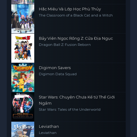
Hắc Miêu Và Lớp Học Phù Thủy
The Classroom of a Black Cat and a Witch
Bảy Viên Ngọc Rồng Z: Cửa Địa Ngục
Dragon Ball Z: Fusion Reborn
Digimon Savers
Digimon Data Squad
Star Wars: Chuyện Chưa Kể từ Thế Giới
Ngầm
Star Wars: Tales of the Underworld
Leviathan
Leviathan