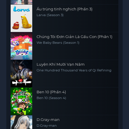
Ấu trùng tinh nghịch (Phần 3)
Larva (Season 3)
Chúng Tôi Đơn Giản Là Gấu Con (Phần 1)
We Baby Bears (Season 1)
Luyện Khí Mười Vạn Năm
One Hundred Thousand Years of Qi Refining
Ben 10 (Phần 4)
Ben 10 (Season 4)
D.Gray-man
D.Gray-man