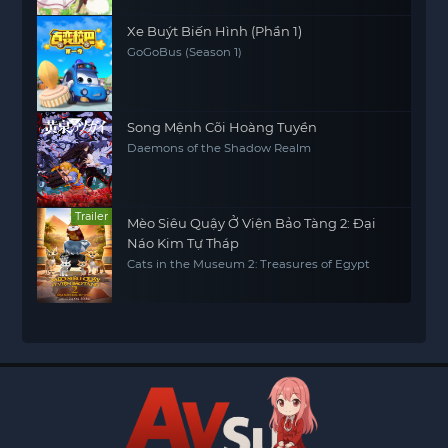
Xe Buýt Biến Hình (Phần 1)
GoGoBus (Season 1)
Song Mệnh Cõi Hoàng Tuyền
Daemons of the Shadow Realm
Trailer
Mèo Siêu Quậy Ở Viện Bảo Tàng 2: Đại
Náo Kim Tự Tháp
Cats in the Museum 2: Treasures of Egypt