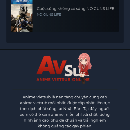
Cuộc sống không có súng NO GUNS LIFE
NO GUNS LIFE
Anime Vietsub
là nền tảng chuyên cung cấp
anime vietsub mới nhất, được cập nhật liên tục
theo lịch phát sóng tại Nhật Bản. Tại đây, người
xem có thể xem anime miễn phí với chất lượng
hình ảnh cao, phụ đề chuẩn và trải nghiệm
không quảng cáo gây phiền.