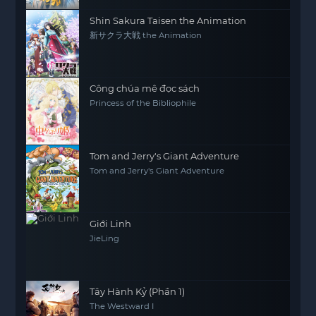
Shin Sakura Taisen the Animation
新サクラ大戦 the Animation
Công chúa mê đọc sách
Princess of the Bibliophile
Tom and Jerry's Giant Adventure
Tom and Jerry's Giant Adventure
Giới Linh
JieLing
Tây Hành Kỷ (Phần 1)
The Westward I