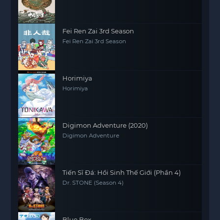
Fei Ren Zai 3rd Season
Fei Ren Zai 3rd Season
Horimiya
Horimiya
Digimon Adventure (2020)
Digimon Adventure
Tiến Sĩ Đá: Hồi Sinh Thế Giới (Phần 4)
Dr. STONE (Season 4)
Blue Box