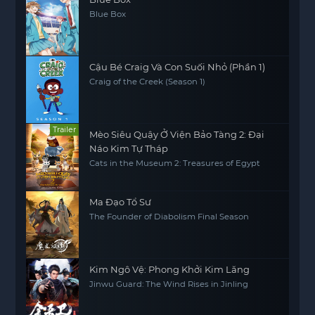
Blue Box
Cậu Bé Craig Và Con Suối Nhỏ (Phần 1)
Craig of the Creek (Season 1)
Trailer
Mèo Siêu Quậy Ở Viện Bảo Tàng 2: Đại
Náo Kim Tự Tháp
Cats in the Museum 2: Treasures of Egypt
Ma Đạo Tổ Sư
The Founder of Diabolism Final Season
Kim Ngô Vệ: Phong Khởi Kim Lăng
Jinwu Guard: The Wind Rises in Jinling