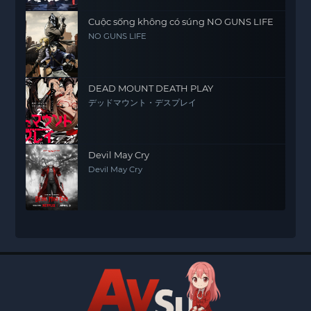
Cuộc sống không có súng NO GUNS LIFE
NO GUNS LIFE
DEAD MOUNT DEATH PLAY
デッドマウント・デスプレイ
Devil May Cry
Devil May Cry