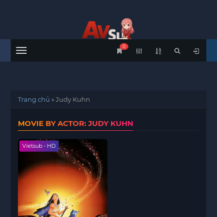
0
Menu
Trang chủ
»
Judy Kuhn
MOVIE BY ACTOR: JUDY KUHN
Vietsub - HD