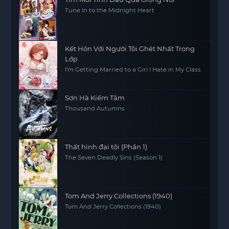
Tune In to the Midnight Heart
Kết Hôn Với Người Tôi Ghét Nhất Trong
Lớp
I'm Getting Married to a Girl I Hate in My Class
Sơn Hà Kiếm Tâm
Thousand Autumns
Thất hình đại tội (Phần 1)
The Seven Deadly Sins (Season 1)
Tom And Jerry Collections (1940)
Tom And Jerry Collections (1940)