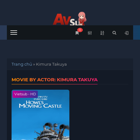
0
Menu
Trang chủ
»
Kimura Takuya
MOVIE BY ACTOR: KIMURA TAKUYA
Vietsub - HD