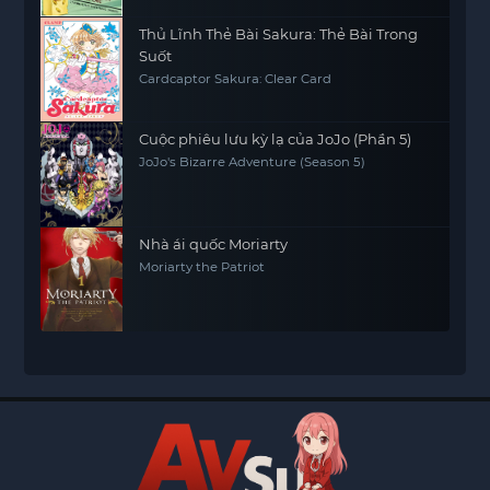
Thủ Lĩnh Thẻ Bài Sakura: Thẻ Bài Trong
Suốt
Cardcaptor Sakura: Clear Card
Cuộc phiêu lưu kỳ lạ của JoJo (Phần 5)
JoJo's Bizarre Adventure (Season 5)
Nhà ái quốc Moriarty
Moriarty the Patriot