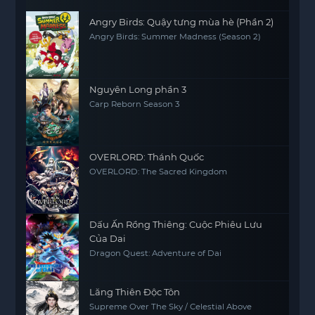
Angry Birds: Quậy tưng mùa hè (Phần 2)
Angry Birds: Summer Madness (Season 2)
Nguyên Long phần 3
Carp Reborn Season 3
OVERLORD: Thánh Quốc
OVERLORD: The Sacred Kingdom
Dấu Ấn Rồng Thiêng: Cuộc Phiêu Lưu
Của Dai
Dragon Quest: Adventure of Dai
Lăng Thiên Độc Tôn
Supreme Over The Sky / Celestial Above