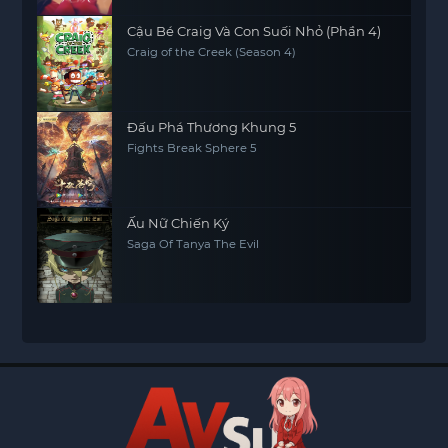
Cậu Bé Craig Và Con Suối Nhỏ (Phần 4)
Craig of the Creek (Season 4)
Đấu Phá Thương Khung 5
Fights Break Sphere 5
Ấu Nữ Chiến Ký
Saga Of Tanya The Evil