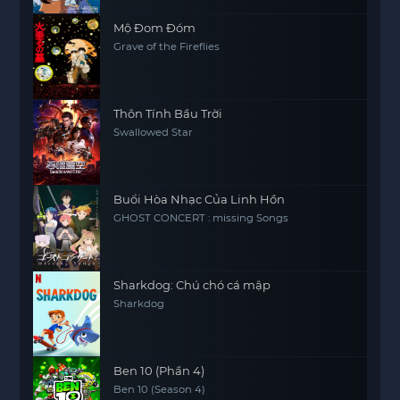
Mộ Đom Đóm
Grave of the Fireflies
Thôn Tính Bầu Trời
Swallowed Star
Buổi Hòa Nhạc Của Linh Hồn
GHOST CONCERT : missing Songs
Sharkdog: Chú chó cá mập
Sharkdog
Ben 10 (Phần 4)
Ben 10 (Season 4)