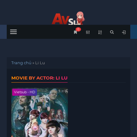
0
Menu
Trang chủ
»
Li Lu
MOVIE BY ACTOR: LI LU
Vietsub - HD