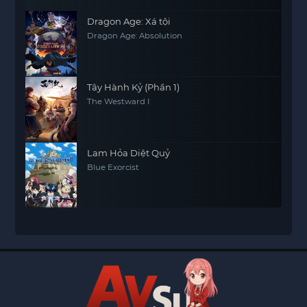
Dragon Age: Xá tội
Dragon Age: Absolution
Tây Hành Kỷ (Phần 1)
The Westward I
Lam Hỏa Diệt Quỷ
Blue Exorcist