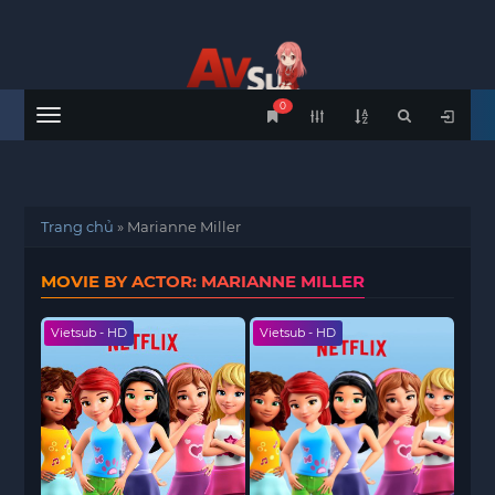
0
Menu
Trang chủ
»
Marianne Miller
MOVIE BY ACTOR: MARIANNE MILLER
Vietsub - HD
Vietsub - HD