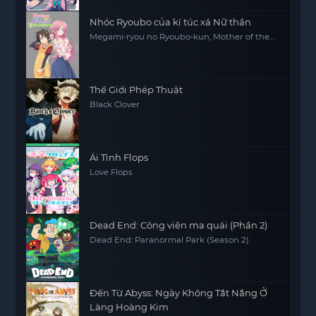
Nhóc Ryoubo của kí túc xá Nữ thần
Megami-ryou no Ryoubo-kun, Mother of the
Goddess' Dormitory
Thế Giới Phép Thuật
Black Clover
Ái Tình Flops
Love Flops
Dead End: Công viên ma quái (Phần 2)
Dead End: Paranormal Park (Season 2)
Đến Từ Abyss: Ngày Không Tắt Nắng Ở
Làng Hoàng Kim