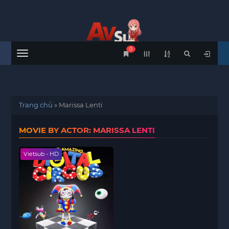
0
Menu
Trang chủ
»
Marissa Lenti
MOVIE BY ACTOR: MARISSA LENTI
Vietsub - HD