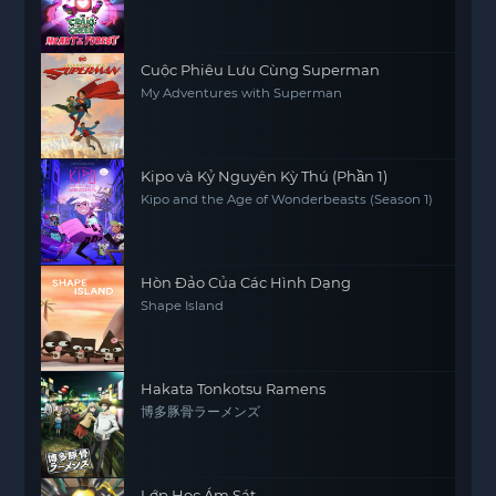
Cuộc Phiêu Lưu Cùng Superman
My Adventures with Superman
Kipo và Kỷ Nguyên Kỳ Thú (Phần 1)
Kipo and the Age of Wonderbeasts (Season 1)
Hòn Đảo Của Các Hình Dạng
Shape Island
Hakata Tonkotsu Ramens
博多豚骨ラーメンズ
Lớp Học Ám Sát