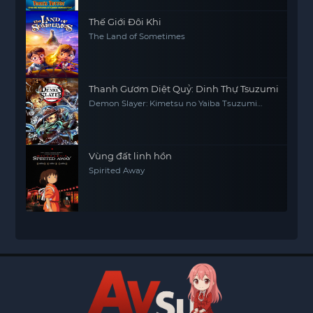
Thế Giới Đôi Khi
The Land of Sometimes
Thanh Gươm Diệt Quỷ: Dinh Thự Tsuzumi
Demon Slayer: Kimetsu no Yaiba Tsuzumi
Mansion Arc
Vùng đất linh hồn
Spirited Away