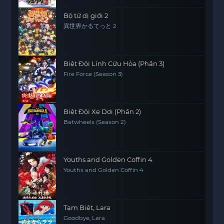
Bộ tứ dị giới 2
異世界かるてっと 2
Biệt Đội Lính Cứu Hỏa (Phần 3)
Fire Force (Season 3)
Biệt Đội Xe Dơi (Phần 2)
Batwheels (Season 2)
Youths and Golden Coffin 4
Youths and Golden Coffin 4
Tạm Biệt, Lara
Goodbye, Lara