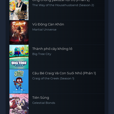
The Way of the Househusband (Season 2)
Vũ Động Càn Khôn
Martial Universe
Thành phố cây khổng lồ
Big Tree City
Cậu Bé Craig Và Con Suối Nhỏ (Phần 1)
Craig of the Creek (Season 1)
Tiên Sủng
Celestial Bonds