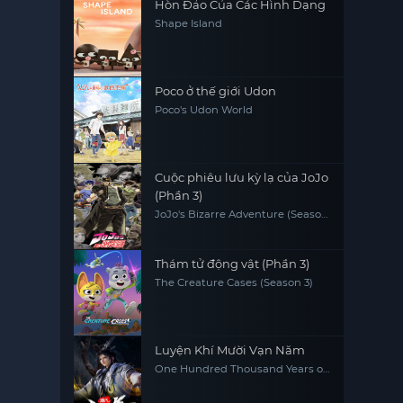
Hòn Đảo Của Các Hình Dạng
Shape Island
Poco ở thế giới Udon
Poco's Udon World
Cuộc phiêu lưu kỳ lạ của JoJo
(Phần 3)
JoJo's Bizarre Adventure (Season
3)
Thám tử động vật (Phần 3)
The Creature Cases (Season 3)
Luyện Khí Mười Vạn Năm
One Hundred Thousand Years of
Qi Refining