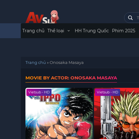
Trang chủ
Thể loại
HH Trung Quốc
Phim 2025
Trang chủ
»
Onosaka Masaya
MOVIE BY ACTOR: ONOSAKA MASAYA
Vietsub - HD
Vietsub - HD