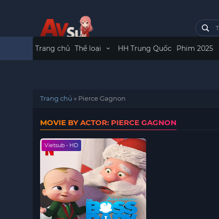
Trang chủ
Thể loại
HH Trung Quốc
Phim 2025
Trang chủ
»
Pierce Gagnon
MOVIE BY ACTOR: PIERCE GAGNON
Vietsub - HD