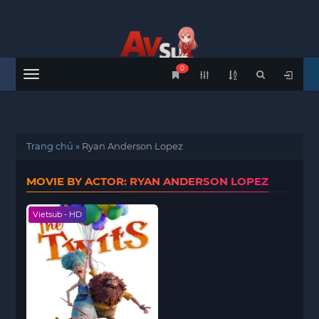
0
Menu
Trang chủ
»
Ryan Anderson Lopez
MOVIE BY ACTOR: RYAN ANDERSON LOPEZ
Vietsub - HD