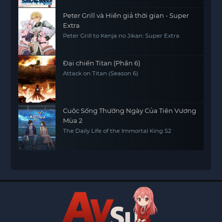
Peter Grill và Hiền giả thời gian - Super
Extra
Peter Grill to Kenja no Jikan: Super Extra
Đại chiến Titan (Phần 6)
Attack on Titan (Season 6)
Cuộc Sống Thường Ngày Của Tiên Vương
Mùa 2
The Daily Life of the Immortal King S2