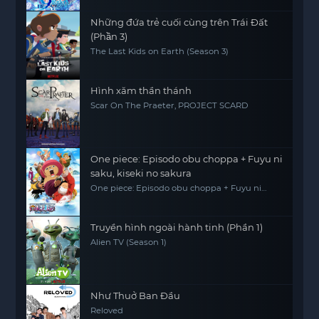
Những đứa trẻ cuối cùng trên Trái Đất
(Phần 3)
The Last Kids on Earth (Season 3)
Hình xăm thần thánh
Scar On The Praeter, PROJECT SCARD
One piece: Episodo obu choppa + Fuyu ni
saku, kiseki no sakura
One piece: Episodo obu choppa + Fuyu ni
saku, kiseki no sakura
Truyền hình ngoài hành tinh (Phần 1)
Alien TV (Season 1)
Như Thuở Ban Đầu
Reloved