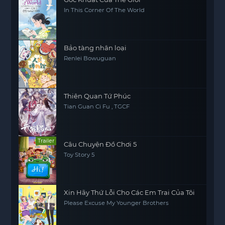
In This Corner Of The World
Bảo tàng nhân loại
Renlei Bowuguan
Thiên Quan Tứ Phúc
Tian Guan Ci Fu , TGCF
Trailer
Câu Chuyện Đồ Chơi 5
Toy Story 5
Xin Hãy Thứ Lỗi Cho Các Em Trai Của Tôi
Please Excuse My Younger Brothers