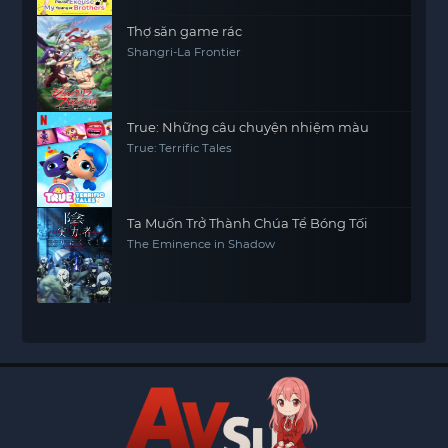
Thợ săn game rác
Shangri-La Frontier
True: Những câu chuyện nhiệm màu
True: Terrific Tales
Ta Muốn Trở Thành Chúa Tể Bóng Tối
The Eminence in Shadow