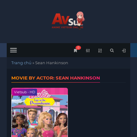
0
Menu
Trang chủ
»
Sean Hankinson
MOVIE BY ACTOR: SEAN HANKINSON
Vietsub - HD