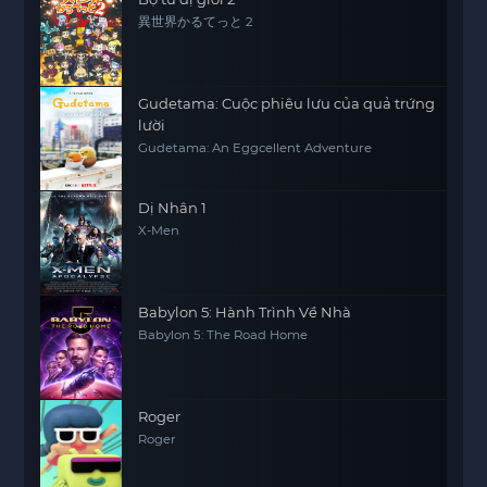
異世界かるてっと 2
Gudetama: Cuộc phiêu lưu của quả trứng
lười
Gudetama: An Eggcellent Adventure
Dị Nhân 1
X-Men
Babylon 5: Hành Trình Về Nhà
Babylon 5: The Road Home
Roger
Roger