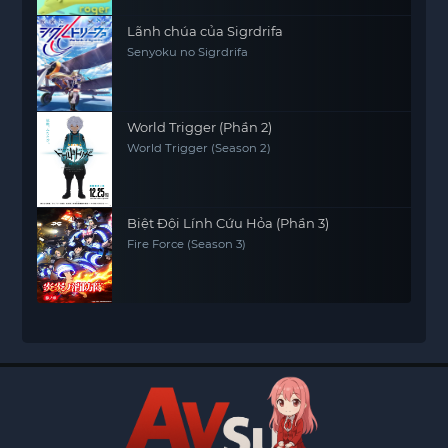
Lãnh chúa của Sigrdrifa
Senyoku no Sigrdrifa
World Trigger (Phần 2)
World Trigger (Season 2)
Biệt Đội Lính Cứu Hỏa (Phần 3)
Fire Force (Season 3)