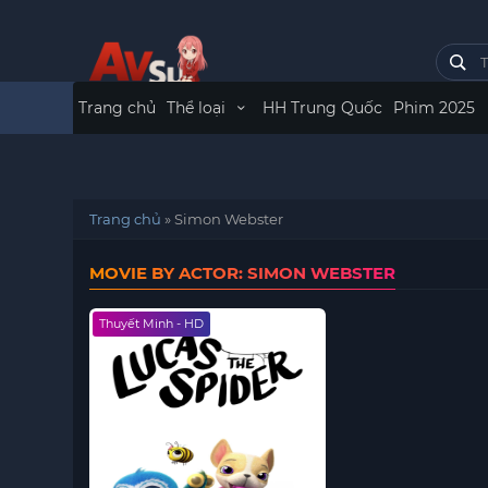
Trang chủ
Thể loại
HH Trung Quốc
Phim 2025
Trang chủ
»
Simon Webster
MOVIE BY ACTOR: SIMON WEBSTER
Thuyết Minh - HD