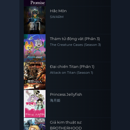
Hắc Môn
SWARM
Thám tử động vật (Phần 3)
The Creature Cases (Season 3)
Đại chiến Titan (Phần 1)
Attack on Titan (Season 1)
Princess Jellyfish
海月姫
Giả kim thuật sư:
BROTHERHOOD