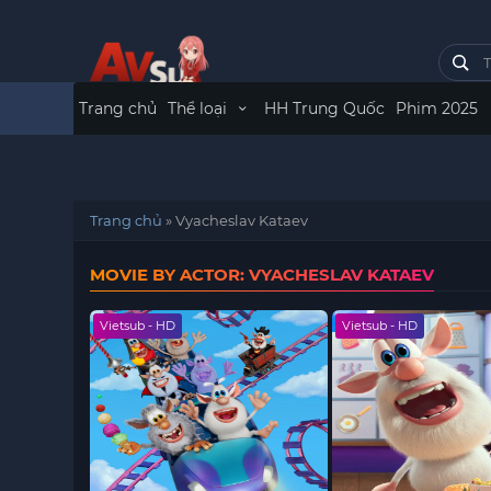
Trang chủ
Thể loại
HH Trung Quốc
Phim 2025
Trang chủ
»
Vyacheslav Kataev
MOVIE BY ACTOR: VYACHESLAV KATAEV
Vietsub - HD
Vietsub - HD