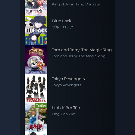
King of Jin in Tang Dynasty
Blue Lock
ブルーロック
Tom and Jerry: The Magic Ring
Tom and Jerry: The Magic Ring
Tokyo Revengers
Tokyo Revengers
Trailer
Linh Kiếm Tôn
Ling Jian Zun