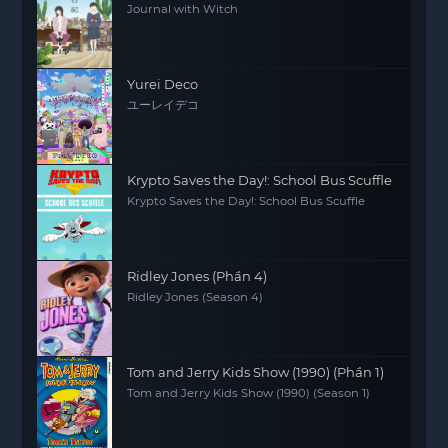
Journal with Witch
Yurei Deco
ユーレイデコ
Krypto Saves the Day!: School Bus Scuffle
Krypto Saves the Day!: School Bus Scuffle
Ridley Jones (Phần 4)
Ridley Jones (Season 4)
Tom and Jerry Kids Show (1990) (Phần 1)
Tom and Jerry Kids Show (1990) (Season 1)