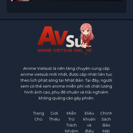
Anime Vietsub
là nền tảng chuyên cung cấp
anime vietsub mới nhất, được cập nhật liên tục
theo lịch phát sóng tại Nhật Bản. Tại đây, người
xem có thể xem anime miễn phí với chất lượng
hình ảnh cao, phụ đề chuẩn và trải nghiệm
không quảng cáo gây phiền.
Trang
Giới
Miễn
Điều
Chính
Chủ
Thiệu
Trừ
khoản
Sách
Trách
và
Bảo
Nhiệm
điều
Mật