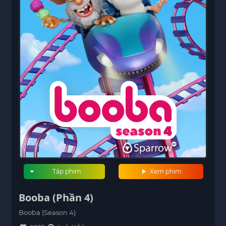
Tập phim
Xem phim
Booba (Phần 4)
Booba (Season 4)