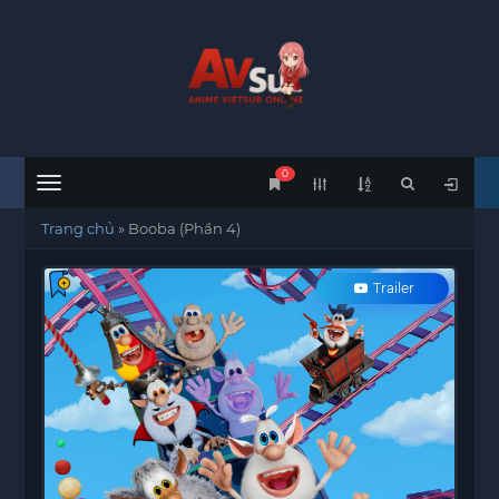
0
Menu
Trang chủ
»
Booba (Phần 4)
Trailer