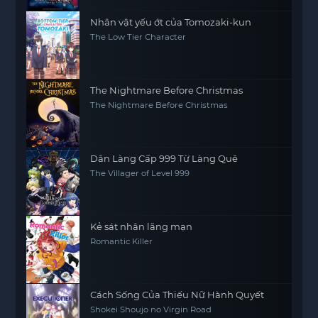
World
Nhân vật yếu ớt của Tomozaki-kun
The Low Tier Character
The Nightmare Before Christmas
The Nightmare Before Christmas
Dân Làng Cấp 999 Từ Làng Quê
The Villager of Level 999
Kẻ sát nhân lãng mạn
Romantic Killer
Cách Sống Của Thiếu Nữ Hành Quyết
Shokei Shoujo no Virgin Road