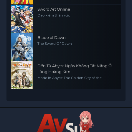
Sword Art Online
Đao kiếm thần vực
Blade of Dawn
The Sword Of Dawn
Đến Từ Abyss: Ngày Không Tắt Nắng Ở
Làng Hoàng Kim
Made in Abyss: The Golden City of the
Scorching Sun