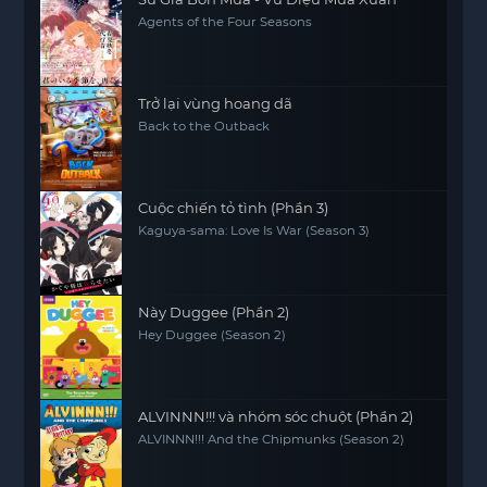
Agents of the Four Seasons
Trở lại vùng hoang dã
Back to the Outback
Cuộc chiến tỏ tình (Phần 3)
Kaguya-sama: Love Is War (Season 3)
Này Duggee (Phần 2)
Hey Duggee (Season 2)
ALVINNN!!! và nhóm sóc chuột (Phần 2)
ALVINNN!!! And the Chipmunks (Season 2)