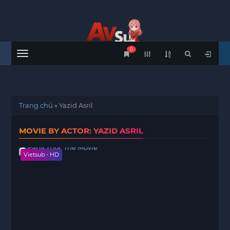
0
Menu
Trang chủ
»
Yazid Asril
MOVIE BY ACTOR: YAZID ASRIL
Vietsub - HD