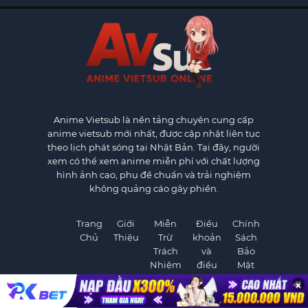
Anime Vietsub
là nền tảng chuyên cung cấp
anime vietsub mới nhất, được cập nhật liên tục
theo lịch phát sóng tại Nhật Bản. Tại đây, người
xem có thể xem anime miễn phí với chất lượng
hình ảnh cao, phụ đề chuẩn và trải nghiệm
không quảng cáo gây phiền.
Trang
Giới
Miễn
Điều
Chính
Chủ
Thiệu
Trừ
khoản
Sách
Trách
và
Bảo
Nhiệm
điều
Mật
kiện
×