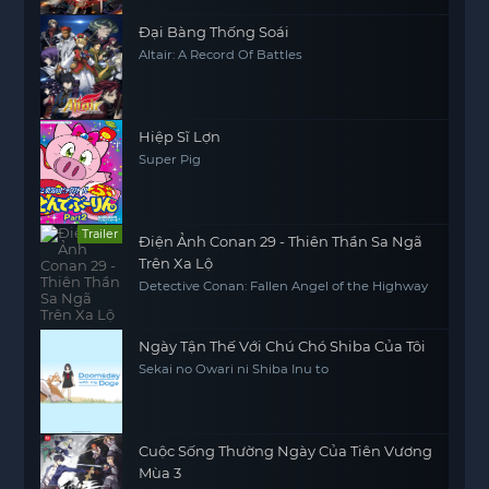
Đại Bàng Thống Soái
Altair: A Record Of Battles
Hiệp Sĩ Lợn
Super Pig
Trailer
Điện Ảnh Conan 29 - Thiên Thần Sa Ngã
Trên Xa Lộ
Detective Conan: Fallen Angel of the Highway
Ngày Tận Thế Với Chú Chó Shiba Của Tôi
Sekai no Owari ni Shiba Inu to
Cuộc Sống Thường Ngày Của Tiên Vương
Mùa 3