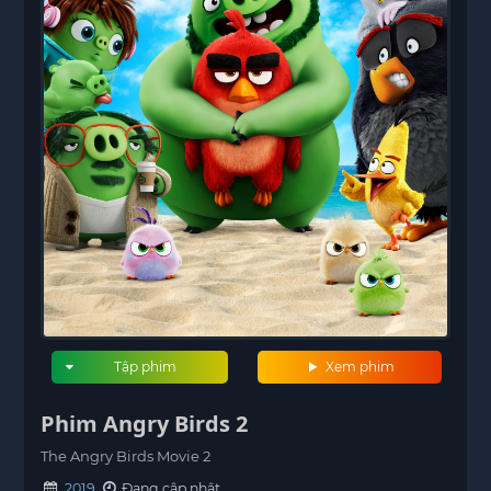
Tập phim
Xem phim
Phim Angry Birds 2
The Angry Birds Movie 2
2019
Đang cập nhật