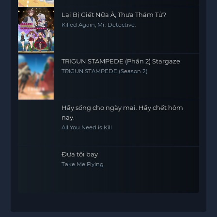
Lại Bị Giết Nữa À, Thưa Thám Tử?
Killed Again, Mr. Detective.
TRIGUN STAMPEDE (Phần 2) Stargaze
TRIGUN STAMPEDE (Season 2)
Hãy sống cho ngày mai. Hãy chết hôm
nay.
All You Need is Kill
Đưa tôi bay
Take Me Flying