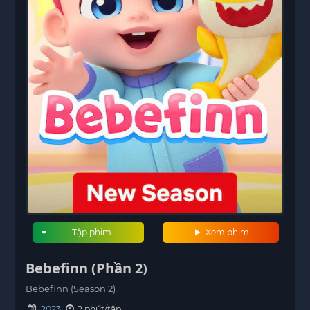
Tập phim
Xem phim
Bebefinn (Phần 2)
Bebefinn (Season 2)
2023
? phút/tập