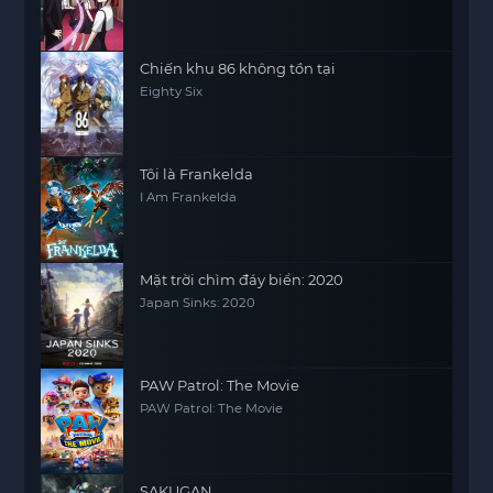
Chiến khu 86 không tồn tại
Eighty Six
Tôi là Frankelda
I Am Frankelda
Mặt trời chìm đáy biển: 2020
Japan Sinks: 2020
PAW Patrol: The Movie
PAW Patrol: The Movie
SAKUGAN