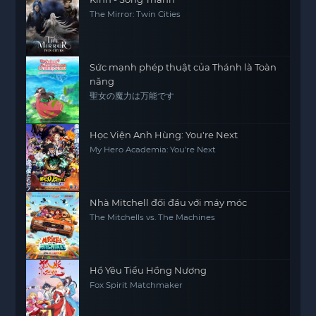
The Mirror: Twin Cities
Sức mạnh phép thuật của Thánh là Toàn
năng
聖女の魔力は万能です
Học Viện Anh Hùng: You're Next
My Hero Academia: You're Next
Nhà Mitchell đối đầu với máy móc
The Mitchells vs. The Machines
Hồ Yêu Tiểu Hồng Nương
Fox Spirit Matchmaker