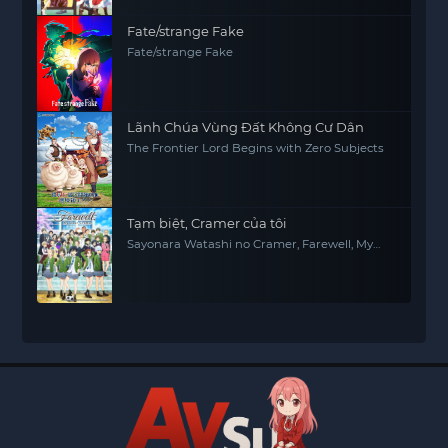
Fate/strange Fake
Fate/strange Fake
Lãnh Chúa Vùng Đất Không Cư Dân
The Frontier Lord Begins with Zero Subjects
Tạm biệt, Cramer của tôi
Sayonara Watashi no Cramer, Farewell, My
Dear Cramer