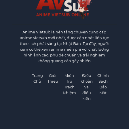
Anime Vietsub
là nền tảng chuyên cung cấp
anime vietsub mới nhất, được cập nhật liên tục
theo lịch phát sóng tại Nhật Bản. Tại đây, người
xem có thể xem anime miễn phí với chất lượng
hình ảnh cao, phụ đề chuẩn và trải nghiệm
không quảng cáo gây phiền.
Trang
Giới
Miễn
Điều
Chính
Chủ
Thiệu
Trừ
khoản
Sách
Trách
và
Bảo
Nhiệm
điều
Mật
kiện