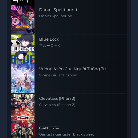
Daniel Spellbound
Daniel Spellbound
Blue Lock
ブルーロック
Vương Miện Của Người Thống Trị
9-nine- Ruler's Crown
Clevatess (Phần 2)
Clevatess (Season 2)
GANGSTA.
Gangsta gangster black street