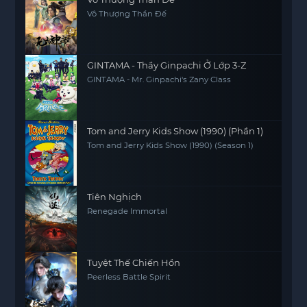
Vô Thượng Thần Đế
GINTAMA - Thầy Ginpachi Ở Lớp 3-Z
GINTAMA - Mr. Ginpachi's Zany Class
Tom and Jerry Kids Show (1990) (Phần 1)
Tom and Jerry Kids Show (1990) (Season 1)
Tiên Nghịch
Renegade Immortal
Tuyệt Thế Chiến Hồn
Peerless Battle Spirit