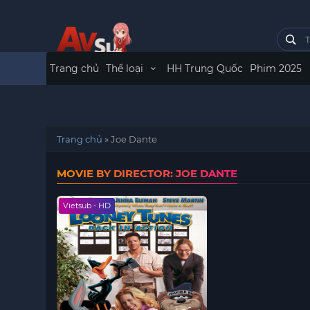
Trang chủ
Thể loại
HH Trung Quốc
Phim 2025
Trang chủ
»
Joe Dante
MOVIE BY DIRECTOR: JOE DANTE
Vietsub - HD