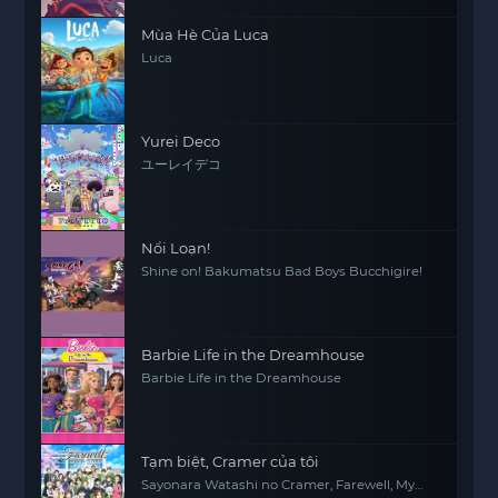
Mùa Hè Của Luca
Luca
Yurei Deco
ユーレイデコ
Nổi Loạn!
Shine on! Bakumatsu Bad Boys Bucchigire!
Barbie Life in the Dreamhouse
Barbie Life in the Dreamhouse
Tạm biệt, Cramer của tôi
Sayonara Watashi no Cramer, Farewell, My