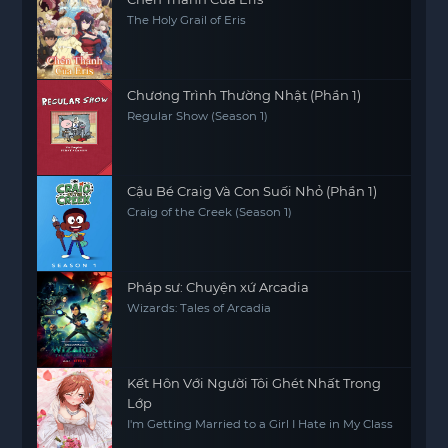
The Holy Grail of Eris
Chương Trình Thường Nhật (Phần 1)
Regular Show (Season 1)
Cậu Bé Craig Và Con Suối Nhỏ (Phần 1)
Craig of the Creek (Season 1)
Pháp sư: Chuyện xứ Arcadia
Wizards: Tales of Arcadia
Kết Hôn Với Người Tôi Ghét Nhất Trong
Lớp
I'm Getting Married to a Girl I Hate in My Class