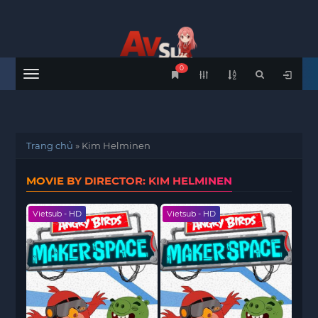
0
Menu
Trang chủ
»
Kim Helminen
MOVIE BY DIRECTOR: KIM HELMINEN
Vietsub - HD
Vietsub - HD