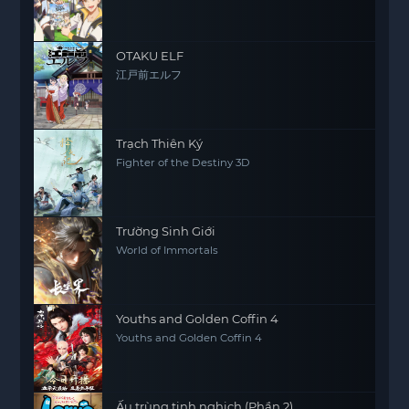
OTAKU ELF
江戸前エルフ
Trạch Thiên Ký
Fighter of the Destiny 3D
Trường Sinh Giới
World of Immortals
Youths and Golden Coffin 4
Youths and Golden Coffin 4
Ấu trùng tinh nghịch (Phần 2)