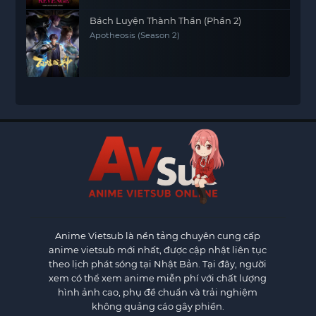
Bách Luyện Thành Thần (Phần 2)
Apotheosis (Season 2)
Anime Vietsub
là nền tảng chuyên cung cấp
anime vietsub mới nhất, được cập nhật liên tục
theo lịch phát sóng tại Nhật Bản. Tại đây, người
xem có thể xem anime miễn phí với chất lượng
hình ảnh cao, phụ đề chuẩn và trải nghiệm
không quảng cáo gây phiền.