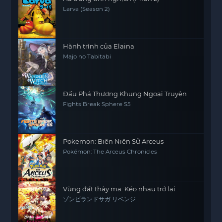
Larva (Season 2)
Hành trình của Elaina
Majo no Tabitabi
Đấu Phá Thương Khung Ngoại Truyện
Fights Break Sphere S5
Pokemon: Biên Niên Sử Arceus
Pokémon: The Arceus Chronicles
Vùng đất thây ma: Kéo nhau trở lại
ゾンビランドサガ リベンジ