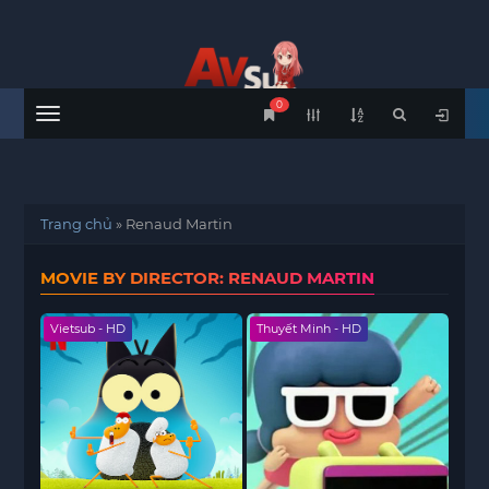
0
Menu
Trang chủ
»
Renaud Martin
MOVIE BY DIRECTOR: RENAUD MARTIN
Vietsub - HD
Thuyết Minh - HD