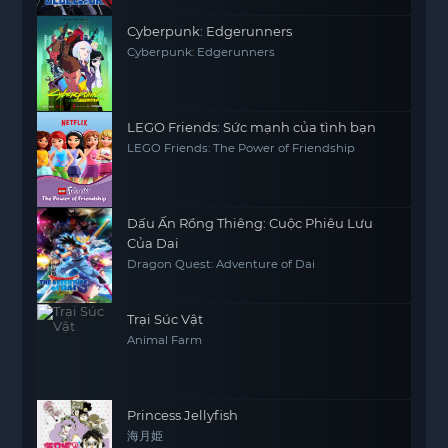
Cyberpunk: Edgerunners
Cyberpunk: Edgerunners
LEGO Friends: Sức mạnh của tình bạn
LEGO Friends: The Power of Friendship
Dấu Ấn Rồng Thiêng: Cuộc Phiêu Lưu
Của Dai
Dragon Quest: Adventure of Dai
Trại Súc Vật
Animal Farm
Princess Jellyfish
海月姫