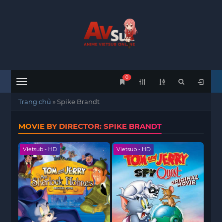
0
Menu
Trang chủ
»
Spike Brandt
MOVIE BY DIRECTOR: SPIKE BRANDT
Vietsub - HD
Vietsub - HD