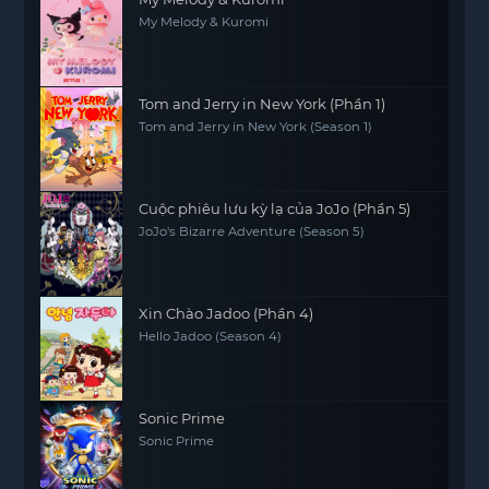
My Melody & Kuromi
Tom and Jerry in New York (Phần 1)
Tom and Jerry in New York (Season 1)
Cuộc phiêu lưu kỳ lạ của JoJo (Phần 5)
JoJo's Bizarre Adventure (Season 5)
Xin Chào Jadoo (Phần 4)
Hello Jadoo (Season 4)
Sonic Prime
Sonic Prime