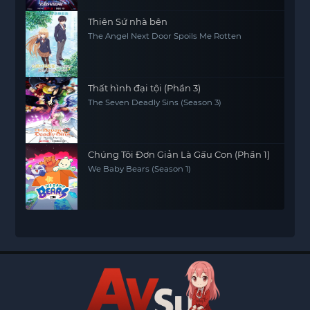
Thiên Sứ nhà bên
The Angel Next Door Spoils Me Rotten
Thất hình đại tội (Phần 3)
The Seven Deadly Sins (Season 3)
Chúng Tôi Đơn Giản Là Gấu Con (Phần 1)
We Baby Bears (Season 1)