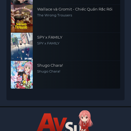
Wallace và Gromit - Chiếc Quần Rắc Rối
The Wrong Trousers
SPY x FAMILY
SPY x FAMILY
Shugo Chara!
Shugo Chara!