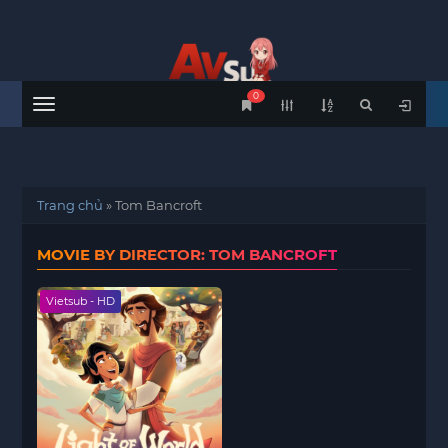
0
Menu
Trang chủ
»
Tom Bancroft
MOVIE BY DIRECTOR: TOM BANCROFT
Vietsub - HD