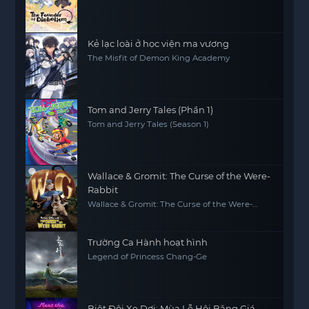
Kẻ lạc loài ở học viện ma vương
The Misfit of Demon King Academy
Tom and Jerry Tales (Phần 1)
Tom and Jerry Tales (Season 1)
Wallace & Gromit: The Curse of the Were-
Rabbit
Wallace & Gromit: The Curse of the Were-
Rabbit
Trường Ca Hành hoạt hình
Legend of Princess Chang-Ge
Biệt Đội Xe Dơi: Mùa Lễ Hội Băng Giá