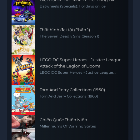
Batwheels (Specials): Holidays on ice
Thất hình đại tội (Phần 1)
The Seven Deadly Sins (Season 1)
LEGO DC Super Heroes - Justice League:
Attack of the Legion of Doom!
LEGO DC Super Heroes - Justice League:
Attack of the Legion of Doom!
Tom And Jerry Collections (1960)
Tom And Jerry Collections (1960)
Chiến Quốc Thiên Niên
Millenniums Of Warring States