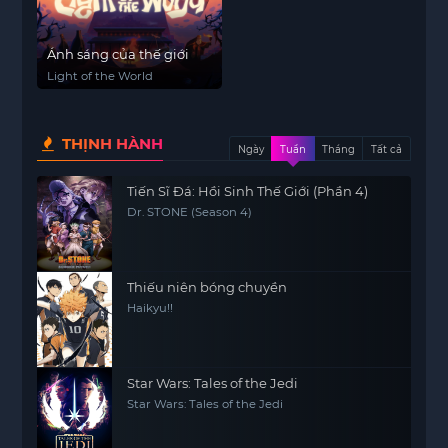
Ánh sáng của thế giới
Light of the World
THỊNH HÀNH
Ngày
Tuần
Tháng
Tất cả
Tiến Sĩ Đá: Hồi Sinh Thế Giới (Phần 4)
Dr. STONE (Season 4)
Thiếu niên bóng chuyền
Haikyu!!
Star Wars: Tales of the Jedi
Star Wars: Tales of the Jedi