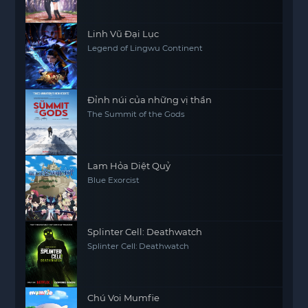
Linh Vũ Đại Lục
Legend of Lingwu Continent
Đỉnh núi của những vị thần
The Summit of the Gods
Lam Hỏa Diệt Quỷ
Blue Exorcist
Splinter Cell: Deathwatch
Splinter Cell: Deathwatch
Chú Voi Mumfie