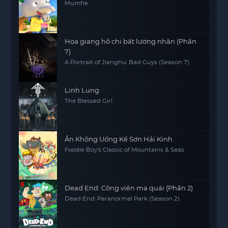
Mumfie
Họa giang hồ chi bất lương nhân (Phần
7)
A Portrait of Jianghu: Bad Guys (Season 7)
Linh Lung
The Blessed Girl
Ăn Không Uổng Kể Sơn Hải Kinh
Foodie Boy’s Classic of Mountains & Seas
Dead End: Công viên ma quái (Phần 2)
Dead End: Paranormal Park (Season 2)