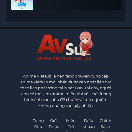
Anime Vietsub
là nền tảng chuyên cung cấp
anime vietsub mới nhất, được cập nhật liên tục
theo lịch phát sóng tại Nhật Bản. Tại đây, người
xem có thể xem anime miễn phí với chất lượng
hình ảnh cao, phụ đề chuẩn và trải nghiệm
không quảng cáo gây phiền.
Trang
Giới
Miễn
Điều
Chính
Chủ
Thiệu
Trừ
khoản
Sách