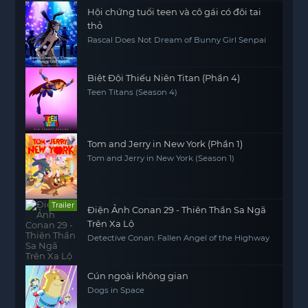
Hội chứng tuổi teen và cô gái có đôi tai
thỏ
Rascal Does Not Dream of Bunny Girl Senpai
Biệt Đội Thiếu Niên Titan (Phần 4)
Teen Titans (Season 4)
Tom and Jerry in New York (Phần 1)
Tom and Jerry in New York (Season 1)
Trailer
Điện Ảnh Conan 29 - Thiên Thần Sa Ngã
Trên Xa Lộ
Detective Conan: Fallen Angel of the Highway
Cún ngoài không gian
Dogs in Space