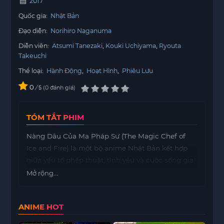
2017
Quốc gia:
Nhật Bản
Đạo diễn:
Norihiro Naganuma
Diễn viên:
Atsumi Tanezaki
Kouki Uchiyama
Ryouta
Takeuchi
Thể loại:
Hành Động
,
Hoạt Hình
,
Phiêu Lưu
0
/
0
đánh giá
5
TÓM TẮT PHIM
Nàng Dâu Của Ma Pháp Sư (The Magic Chef of
Ice and Fire) là một bộ anime Nhật Bản kết hợp
giữa yếu tố phép thuật, tình yêu và cuộc sống gia
đình. Câu chuyện xoay quanh Lina, một cô gái trẻ
Mở rộng...
với ước mơ lớn là trở thành một đầu bếp tài ba.
Sau khi tình cờ gặp Raymond, một ma pháp sư
ANIME HOT
quyền năng và bí ẩn, Lina bị cuốn vào cuộc sống