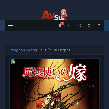
0
Menu
Trang chủ
»
Nàng Dâu Của Ma Pháp Sư