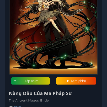
Tập phim
Xem phim
Nàng Dâu Của Ma Pháp Sư
The Ancient Magus' Bride