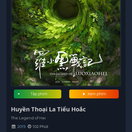
Tập phim
Xem phim
Huyền Thoại La Tiểu Hoắc
The Legend of Hei
2019
102 Phút