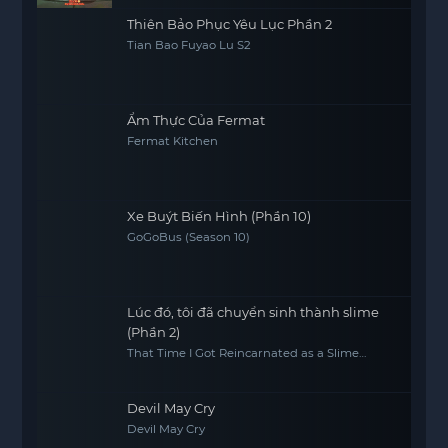
Thiên Bảo Phục Yêu Lục Phần 2
Tian Bao Fuyao Lu S2
Ẩm Thực Của Fermat
Fermat Kitchen
Xe Buýt Biến Hình (Phần 10)
GoGoBus (Season 10)
Lúc đó, tôi đã chuyển sinh thành slime
(Phần 2)
That Time I Got Reincarnated as a Slime
(Season 2)
Devil May Cry
Devil May Cry