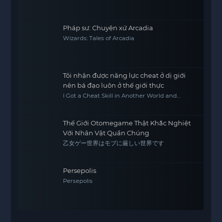
Pháp sư: Chuyện xứ Arcadia
Wizards: Tales of Arcadia
Tôi nhận được năng lực cheat ở dị giới
nên bá đạo luôn ở thế giới thực
I Got a Cheat Skill in Another World and
Became Unrivaled in the Real World, Too
Thế Giới Otomegame Thật Khắc Nghiệt
Với Nhân Vật Quần Chúng
乙女ゲー世界はモブに厳しい世界です
Persepolis
Persepolis