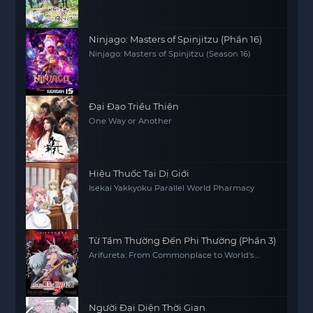
Ninjago: Masters of Spinjitzu (Phần 16)
Ninjago: Masters of Spinjitzu (Season 16)
Đại Đạo Triều Thiên
One Way or Another
Hiệu Thuốc Tại Dị Giới
Isekai Yakkyoku Parallel World Pharmacy
Từ Tầm Thường Đến Phi Thường (Phần 3)
Arifureta: From Commonplace to World's
Strongest (Season 3)
Người Đại Diện Thời Gian