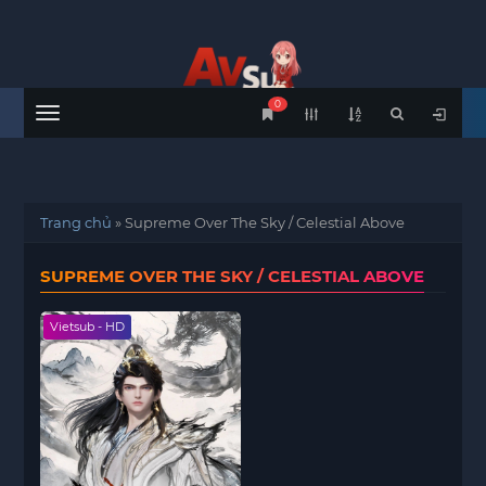
0
Menu
Trang chủ
»
Supreme Over The Sky / Celestial Above
SUPREME OVER THE SKY / CELESTIAL ABOVE
Vietsub - HD