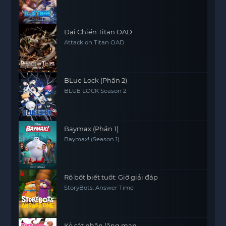
Đại Chiến Titan OAD
Attack on Titan OAD
BLue Lock (Phần 2)
BLUE LOCK Season 2
Baymax (Phần 1)
Baymax! (Season 1)
Rô bốt biết tuốt: Giờ giải đáp
StoryBots: Answer Time
Kẻ sát nhân lãng mạn