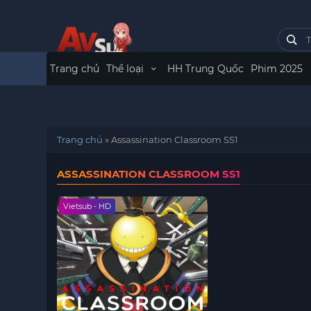
Trang chủ
Thể loại
HH Trung Quốc
Phim 2025
Trang chủ
»
Assassination Classroom SS1
ASSASSINATION CLASSROOM SS1
Vietsub - HD