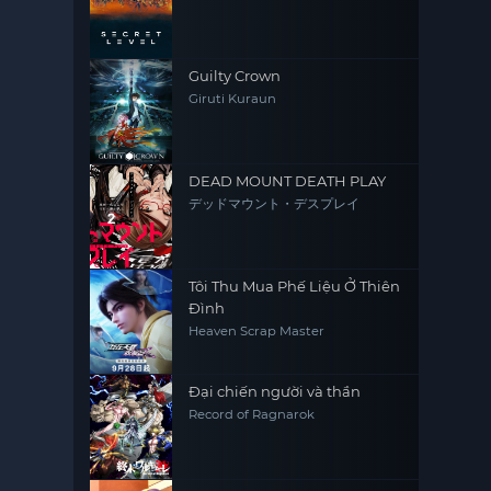
Guilty Crown
Giruti Kuraun
DEAD MOUNT DEATH PLAY
デッドマウント・デスプレイ
Tôi Thu Mua Phế Liệu Ở Thiên
Đình
Heaven Scrap Master
Đại chiến người và thần
Record of Ragnarok