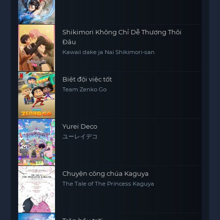
Shikimori Không Chỉ Dễ Thương Thôi
Đâu
Kawaii dake ja Nai Shikimori-san
Biệt đội việc tốt
Team Zenko Go
Yurei Deco
ユーレイデコ
Chuyện công chúa Kaguya
The Tale of The Princess Kaguya