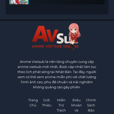
Anime Vietsub
là nền tảng chuyên cung cấp
anime vietsub mới nhất, được cập nhật liên tục
theo lịch phát sóng tại Nhật Bản. Tại đây, người
xem có thể xem anime miễn phí với chất lượng
hình ảnh cao, phụ đề chuẩn và trải nghiệm
không quảng cáo gây phiền.
Trang
Giới
Miễn
Điều
Chính
Chủ
Thiệu
Trừ
khoản
Sách
Trách
và
Bảo