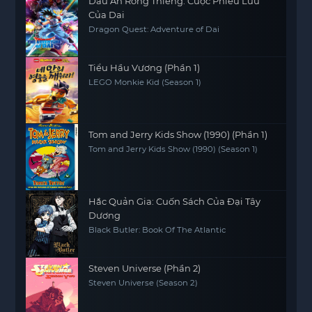
Dấu Ấn Rồng Thiêng: Cuộc Phiêu Lưu
Của Dai
Dragon Quest: Adventure of Dai
Tiểu Hầu Vương (Phần 1)
LEGO Monkie Kid (Season 1)
Tom and Jerry Kids Show (1990) (Phần 1)
Tom and Jerry Kids Show (1990) (Season 1)
Hắc Quản Gia: Cuốn Sách Của Đại Tây
Dương
Black Butler: Book Of The Atlantic
Steven Universe (Phần 2)
Steven Universe (Season 2)