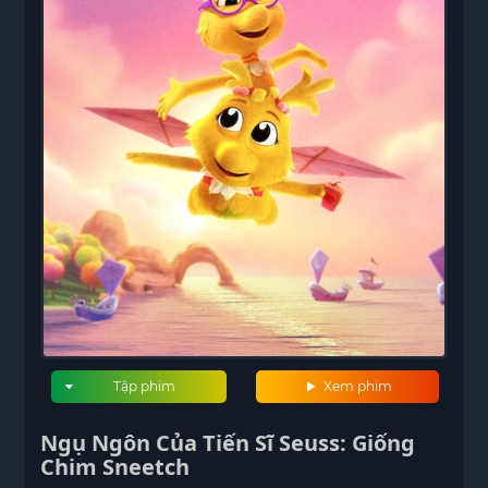
Tập phim
Xem phim
Ngụ Ngôn Của Tiến Sĩ Seuss: Giống
Chim Sneetch