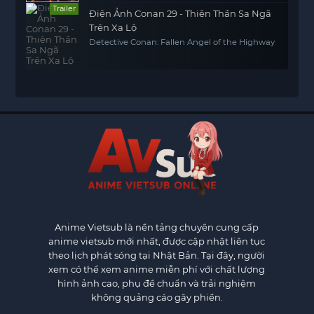
Trailer
Điện Ảnh Conan 29 - Thiên Thần Sa Ngã
Trên Xa Lộ
Detective Conan: Fallen Angel of the Highway
Anime Vietsub
là nền tảng chuyên cung cấp
anime vietsub mới nhất, được cập nhật liên tục
theo lịch phát sóng tại Nhật Bản. Tại đây, người
xem có thể xem anime miễn phí với chất lượng
hình ảnh cao, phụ đề chuẩn và trải nghiệm
không quảng cáo gây phiền.