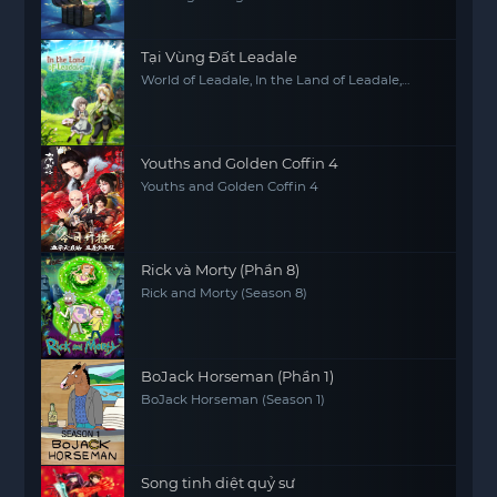
Courage
Tại Vùng Đất Leadale
World of Leadale, In the Land of Leadale,
Riadeiru no Daichi nite
Youths and Golden Coffin 4
Youths and Golden Coffin 4
Rick và Morty (Phần 8)
Rick and Morty (Season 8)
BoJack Horseman (Phần 1)
BoJack Horseman (Season 1)
Song tinh diệt quỷ sư