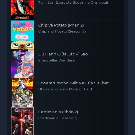
Twin Star Exorcists, Sousei no Onmyouji
Chip và Potato (Phần 2)
Chip and Potato (Season 2)
Du Hành Giữa Các Vì Sao
Interstellar Wanderer
Utwarerumono: Mặt Nạ Của Sự Thật
Utawarerumono: Mask of Truth
Castlevania (Phần 2)
Castlevania (Season 2)