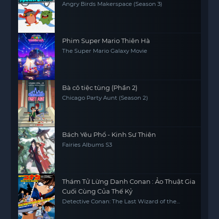
Angry Birds Makerspace (Season 3)
Phim Super Mario Thiên Hà
The Super Mario Galaxy Movie
Bà cô tiệc tùng (Phần 2)
Chicago Party Aunt (Season 2)
Bách Yêu Phổ - Kinh Sư Thiên
Fairies Albums S3
Thám Tử Lừng Danh Conan : Ảo Thuật Gia
Cuối Cùng Của Thế Kỷ
Detective Conan: The Last Wizard of the
Century