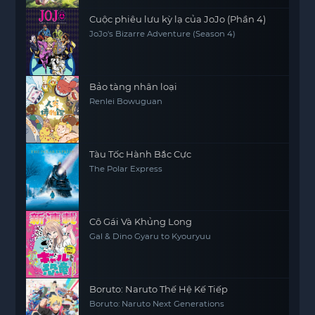
Cuộc phiêu lưu kỳ lạ của JoJo (Phần 4)
JoJo's Bizarre Adventure (Season 4)
Bảo tàng nhân loại
Renlei Bowuguan
Tàu Tốc Hành Bắc Cực
The Polar Express
Cô Gái Và Khủng Long
Gal & Dino Gyaru to Kyouryuu
Boruto: Naruto Thế Hệ Kế Tiếp
Boruto: Naruto Next Generations