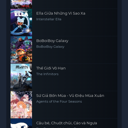
Ella Giữa Những Vì Sao Xa
Interstellar Ella
BoBoiBoy Galaxy
BoBoiBoy Galaxy
Thế Giới Vô Hạn
The Infinitors
Sứ Giả Bốn Mùa - Vũ Điệu Mùa Xuân
Agents of the Four Seasons
Cậu bé, Chuột chũi, Cáo và Ngựa