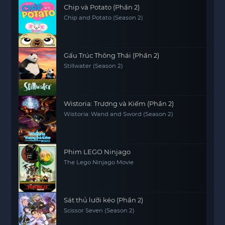
Chip và Potato (Phần 2)
Chip and Potato (Season 2)
Gấu Trúc Thông Thái (Phần 2)
Stillwater (Season 2)
Wistoria: Trượng và Kiếm (Phần 2)
Wistoria: Wand and Sword (Season 2)
Phim LEGO Ninjago
The Lego Ninjago Movie
Sát thủ lưỡi kéo (Phần 2)
Scissor Seven (Season 2)