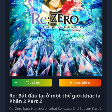
Tập phim
Xem phim
Re: Bắt đầu lại ở một thế giới khác lạ
Phần 2 Part 2
Re: Zero kara Hajimeru Isekai Seikatsu 2nd Season Part 2,