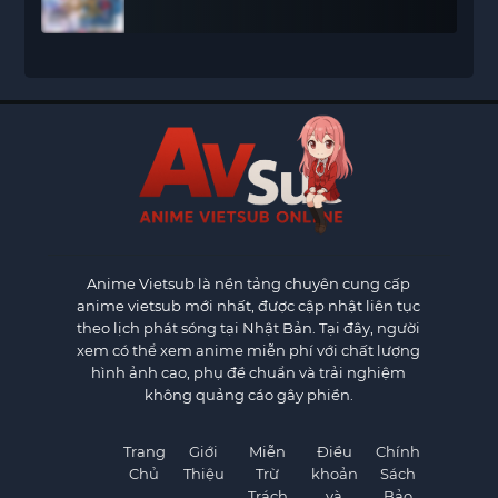
Anime Vietsub
là nền tảng chuyên cung cấp
anime vietsub mới nhất, được cập nhật liên tục
theo lịch phát sóng tại Nhật Bản. Tại đây, người
xem có thể xem anime miễn phí với chất lượng
hình ảnh cao, phụ đề chuẩn và trải nghiệm
không quảng cáo gây phiền.
Trang
Giới
Miễn
Điều
Chính
Chủ
Thiệu
Trừ
khoản
Sách
Trách
và
Bảo