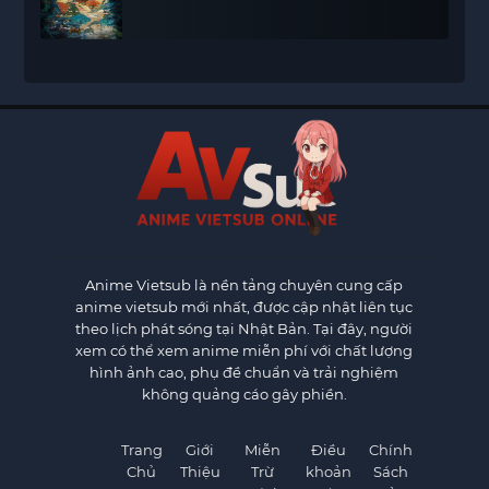
Anime Vietsub
là nền tảng chuyên cung cấp
anime vietsub mới nhất, được cập nhật liên tục
theo lịch phát sóng tại Nhật Bản. Tại đây, người
xem có thể xem anime miễn phí với chất lượng
hình ảnh cao, phụ đề chuẩn và trải nghiệm
không quảng cáo gây phiền.
Trang
Giới
Miễn
Điều
Chính
Chủ
Thiệu
Trừ
khoản
Sách