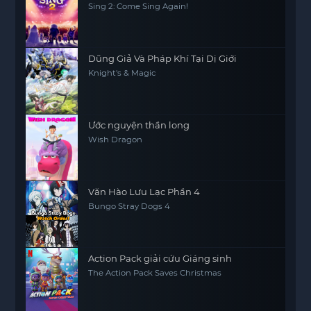
Sing 2: Come Sing Again!
Dũng Giả Và Pháp Khí Tại Dị Giới
Knight's & Magic
Ước nguyện thần long
Wish Dragon
Văn Hào Lưu Lạc Phần 4
Bungo Stray Dogs 4
Action Pack giải cứu Giáng sinh
The Action Pack Saves Christmas