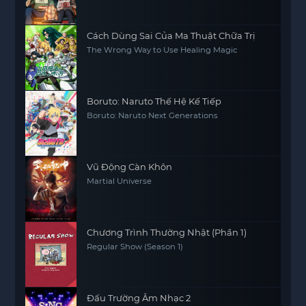
Cách Dùng Sai Của Ma Thuật Chữa Trị
The Wrong Way to Use Healing Magic
Boruto: Naruto Thế Hệ Kế Tiếp
Boruto: Naruto Next Generations
Vũ Động Càn Khôn
Martial Universe
Chương Trình Thường Nhật (Phần 1)
Regular Show (Season 1)
Đấu Trường Âm Nhạc 2