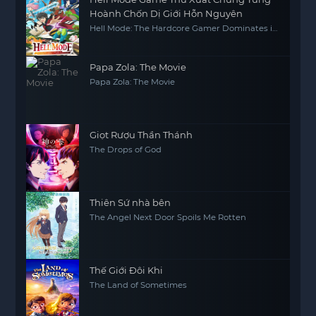
Hoành Chốn Dị Giới Hỗn Nguyên
Hell Mode: The Hardcore Gamer Dominates in
Another World with Garbage Balancing
Papa Zola: The Movie
Papa Zola: The Movie
Giọt Rượu Thần Thánh
The Drops of God
Thiên Sứ nhà bên
The Angel Next Door Spoils Me Rotten
Thế Giới Đôi Khi
The Land of Sometimes