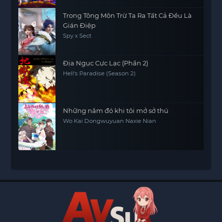
Trong Tông Môn Trừ Ta Ra Tất Cả Đều Là
Gián Điệp
Spy x Sect
Địa Ngục Cực Lạc (Phần 2)
Hell's Paradise (Season 2)
Những năm đó khi tôi mở sở thú
Wo Kai Dongwuyuan Naxie Nian