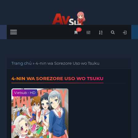
0
Menu
Trang chủ
»
4-nin wa Sorezore Uso wo Tsuku
4-NIN WA SOREZORE USO WO TSUKU
Vietsub - HD