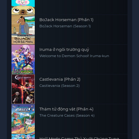
BoJack Horseman (Phần 1)
BoJack Horseman (Season 1)
Iruma ở ngôi trường quỷ
Welcome to Demon School! Iruma-kun
Castlevania (Phần 2)
Castlevania (Season 2)
Thám tử động vật (Phần 4)
The Creature Cases (Season 4)
Hell Mode Game Thủ Xuất Chúng Tung