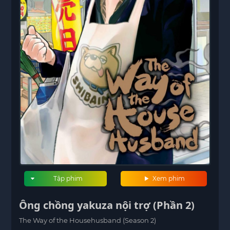
Tập phim
Xem phim
Ông chồng yakuza nội trợ (Phần 2)
The Way of the Househusband (Season 2)