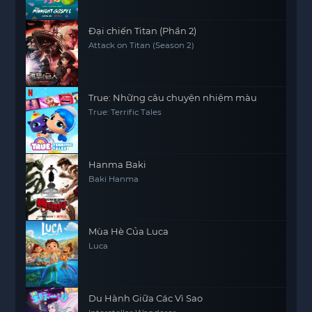
Đại chiến Titan (Phần 2)
Attack on Titan (Season 2)
True: Những câu chuyện nhiệm màu
True: Terrific Tales
Hanma Baki
Baki Hanma
Mùa Hè Của Luca
Luca
Du Hành Giữa Các Vì Sao