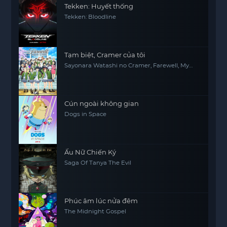
Tekken: Huyết thống
Tekken: Bloodline
Tạm biệt, Cramer của tôi
Sayonara Watashi no Cramer, Farewell, My
Dear Cramer
Cún ngoài không gian
Dogs in Space
Ấu Nữ Chiến Ký
Saga Of Tanya The Evil
Phúc âm lúc nửa đêm
The Midnight Gospel