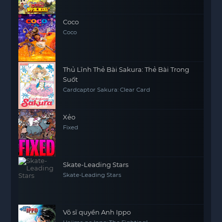
Kingdom
Coco
Coco
Thủ Lĩnh Thẻ Bài Sakura: Thẻ Bài Trong
Suốt
Cardcaptor Sakura: Clear Card
Xẻo
Fixed
Skate-Leading Stars
Skate-Leading Stars
Võ sĩ quyền Anh Ippo