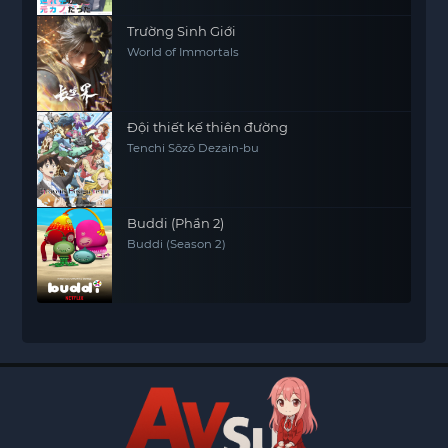
Trường Sinh Giới
World of Immortals
Đội thiết kế thiên đường
Tenchi Sōzō Dezain-bu
Buddi (Phần 2)
Buddi (Season 2)