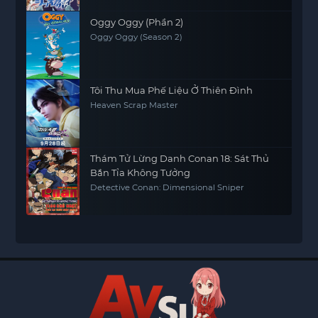
Oggy Oggy (Phần 2)
Oggy Oggy (Season 2)
Tôi Thu Mua Phế Liệu Ở Thiên Đình
Heaven Scrap Master
Thám Tử Lừng Danh Conan 18: Sát Thủ
Bắn Tỉa Không Tưởng
Detective Conan: Dimensional Sniper