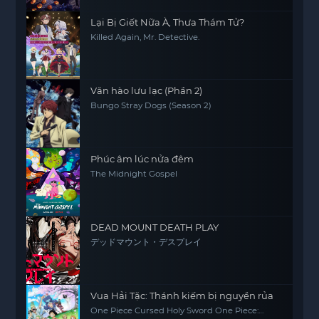
Lại Bị Giết Nữa À, Thưa Thám Tử?
Killed Again, Mr. Detective.
Văn hào lưu lạc (Phần 2)
Bungo Stray Dogs (Season 2)
Phúc âm lúc nửa đêm
The Midnight Gospel
DEAD MOUNT DEATH PLAY
デッドマウント・デスプレイ
Vua Hải Tặc: Thánh kiếm bị nguyền rủa
One Piece Cursed Holy Sword One Piece: