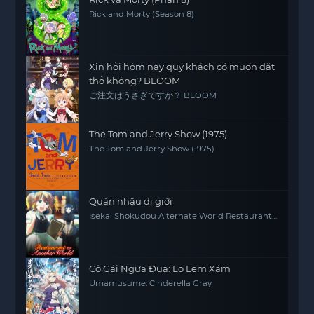
Rick and Morty (Season 8)
Xin hỏi hôm nay quý khách có muốn đặt
thỏ không? BLOOM
ご注文はうさぎですか？ BLOOM
The Tom and Jerry Show (1975)
The Tom and Jerry Show (1975)
Quán nhậu dị giới
Isekai Shokudou Alternate World Restaurant
The Other World Dining Hall
Cô Gái Ngựa Đua: Lọ Lem Xám
Umamusume: Cinderella Gray