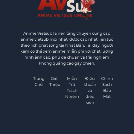
Anime Vietsub
là nền tảng chuyên cung cấp
anime vietsub mới nhất, được cập nhật liên tục
theo lịch phát sóng tại Nhật Bản. Tại đây, người
xem có thể xem anime miễn phí với chất lượng
hình ảnh cao, phụ đề chuẩn và trải nghiệm
không quảng cáo gây phiền.
Trang
Giới
Miễn
Điều
Chính
Chủ
Thiệu
Trừ
khoản
Sách
Trách
và
Bảo
Nhiệm
điều
Mật
kiện