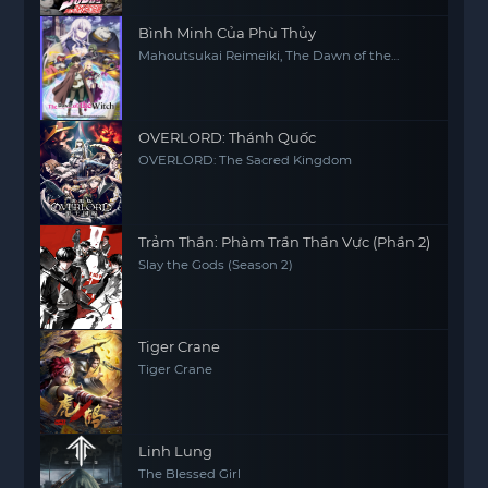
Bình Minh Của Phù Thủy
Mahoutsukai Reimeiki, The Dawn of the
Witch
OVERLORD: Thánh Quốc
OVERLORD: The Sacred Kingdom
Trảm Thần: Phàm Trần Thần Vực (Phần 2)
Slay the Gods (Season 2)
Tiger Crane
Tiger Crane
Linh Lung
The Blessed Girl