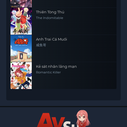
Visions of Coleus
Thiên Tòng Thú
The Indomitable
Anh Trai Cá Muối
咸鱼哥
Kẻ sát nhân lãng mạn
Romantic Killer