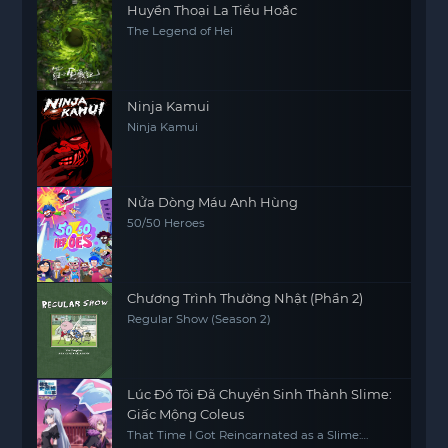
Huyền Thoại La Tiểu Hoắc
The Legend of Hei
Ninja Kamui
Ninja Kamui
Nửa Dòng Máu Anh Hùng
50/50 Heroes
Chương Trình Thường Nhật (Phần 2)
Regular Show (Season 2)
Lúc Đó Tôi Đã Chuyển Sinh Thành Slime:
Giấc Mộng Coleus
That Time I Got Reincarnated as a Slime: