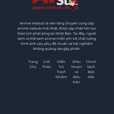
Anime Vietsub
là nền tảng chuyên cung cấp
anime vietsub mới nhất, được cập nhật liên tục
theo lịch phát sóng tại Nhật Bản. Tại đây, người
xem có thể xem anime miễn phí với chất lượng
hình ảnh cao, phụ đề chuẩn và trải nghiệm
không quảng cáo gây phiền.
Trang
Giới
Miễn
Điều
Chính
Chủ
Thiệu
Trừ
khoản
Sách
Trách
và
Bảo
Nhiệm
điều
Mật
kiện
©
AnimeVietSub1.Net. All rights reserved.