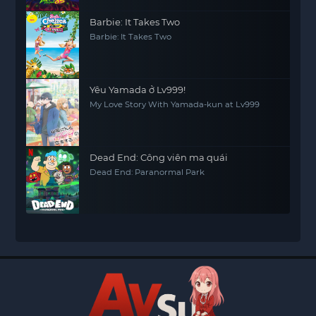
Barbie: It Takes Two
Barbie: It Takes Two
Yêu Yamada ở Lv999!
My Love Story With Yamada-kun at Lv999
Dead End: Công viên ma quái
Dead End: Paranormal Park