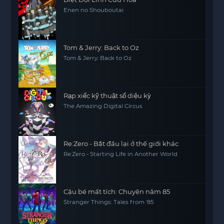
Enen no Shouboutai
Tom & Jerry: Back to Oz
Tom & Jerry: Back to Oz
Rạp xiếc kỹ thuật số diệu kỳ
The Amazing Digital Circus
Re:Zero - Bắt đầu lại ở thế giới khác
Re:Zero - Starting Life in Another World
Cậu bé mất tích: Chuyện năm 85
Stranger Things: Tales from '85