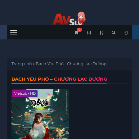
0
Menu
Trang chủ
»
Bách Yêu Phổ - Chương Lạc Dương
BÁCH YÊU PHỔ – CHƯƠNG LẠC DƯƠNG
Vietsub - HD