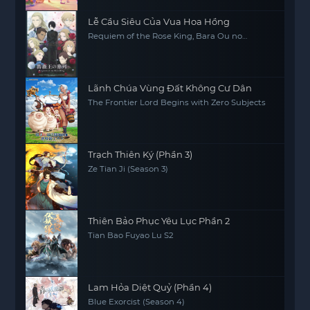
Lễ Cầu Siêu Của Vua Hoa Hồng
Requiem of the Rose King, Bara Ou no
Souretsu
Lãnh Chúa Vùng Đất Không Cư Dân
The Frontier Lord Begins with Zero Subjects
Trạch Thiên Ký (Phần 3)
Ze Tian Ji (Season 3)
Thiên Bảo Phục Yêu Lục Phần 2
Tian Bao Fuyao Lu S2
Lam Hỏa Diệt Quỷ (Phần 4)
Blue Exorcist (Season 4)