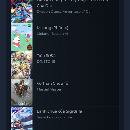
Của Dai
Dragon Quest: Adventure of Dai
Molang (Phần 4)
Molang (Season 4)
Tiến Sĩ Đá
DR. STONE
Võ Thần Chúa Tể
Martial Master
Lãnh chúa của Sigrdrifa
Senyoku no Sigrdrifa