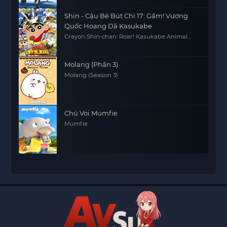
Shin - Cậu Bé Bút Chì 17: Gầm! Vương
Quốc Hoang Dã Kasukabe
Crayon Shin-chan: Roar! Kasukabe Animal
Kingdom
Molang (Phần 3)
Molang (Season 3)
Chú Voi Mumfie
Mumfie