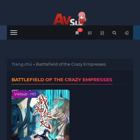
0
Menu
Trang chủ
»
Battlefield of the Crazy Empresses
BATTLEFIELD OF THE CRAZY EMPRESSES
Vietsub - HD