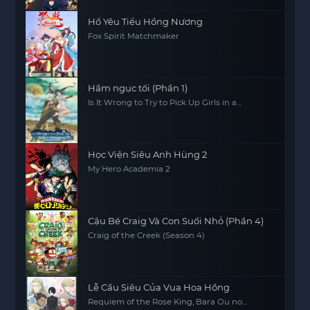
Hồ Yêu Tiểu Hồng Nương
Fox Spirit Matchmaker
Hầm ngục tối (Phần 1)
Is It Wrong to Try to Pick Up Girls in a
Dungeon? (Season 1)
Học Viện Siêu Anh Hùng 2
My Hero Academia 2
Cậu Bé Craig Và Con Suối Nhỏ (Phần 4)
Craig of the Creek (Season 4)
Lễ Cầu Siêu Của Vua Hoa Hồng
Requiem of the Rose King, Bara Ou no