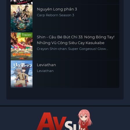
Nguyên Long phần 3
Carp Reborn Season 3
Trailer
Shin - Cậu Bé Bút Chì 33: Nóng Bỏng Tay!
Những Vũ Công Siêu Cay Kasukabe
Crayon Shin-chan: Super Gorgeous! Glow
Kasukabe Dancer
Leviathan
Leviathan